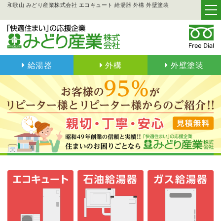
和歌山 みどり産業株式会社 エコキュート 給湯器 外構 外壁塗装
給湯器
外構
外壁塗装