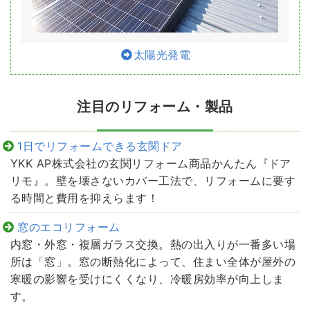
太陽光発電
注目のリフォーム・製品
1日でリフォームできる玄関ドア
YKK AP株式会社の玄関リフォーム商品かんたん『ドア
リモ』。壁を壊さないカバー工法で、リフォームに要す
る時間と費用を抑えらます！
窓のエコリフォーム
内窓・外窓・複層ガラス交換。熱の出入りが一番多い場
所は「窓」。窓の断熱化によって、住まい全体が屋外の
寒暖の影響を受けにくくなり、冷暖房効率が向上しま
す。